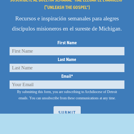
(“UNLEASH THE GOSPEL”)
Recursos e inspiración semanales para alegres
discípulos misioneros en el sureste de Michigan.
First Name
Last Name
Email
*
By submitting this form, you are subscribing to Archdiocese of Detroit
emails.
You can unsubscribe from these communications at any time.