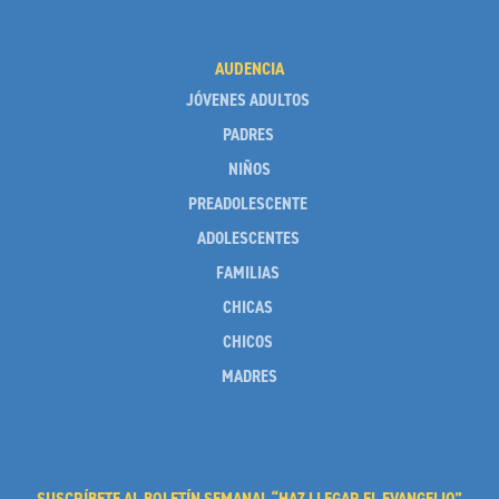
AUDENCIA
JÓVENES ADULTOS
PADRES
NIÑOS
PREADOLESCENTE
ADOLESCENTES
FAMILIAS
CHICAS
CHICOS
MADRES
SUSCRÍBETE AL BOLETÍN SEMANAL “HAZ LLEGAR EL EVANGELIO”